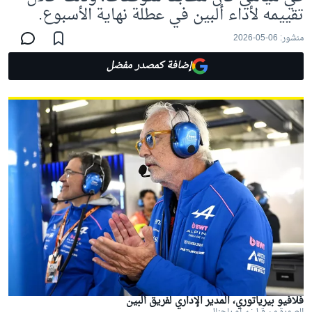
تقييمه لأداء ألبين في عطلة نهاية الأسبوع.
منشور:
06-05-2026
إضافة كمصدر مفضل
فلافيو بيرياتوري، المدير الإداري لفريق ألبين