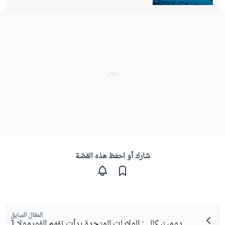
شارك أو احفظ هذه القصّة
المقال السابق
دومينيكالي: الولايات المتحدة بدأت تفهم الفورمولا 1