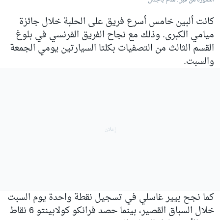
الصورة من قبل: سام باجنال
كانت ألبين خامس أسرع فريق على الحلبة خلال جائزة
ميامي الكبرى. وذلك مع نجاح الفريق الفرنسي في بلوغ
القسم الثالث من التصفيات بكلتا السيارتين يومي الجمعة
والسبت.
كما نجح بيير غاسلي في تسجيل نقطة واحدة يوم السبت
خلال السباق القصير، بينما حصد فرانكو كولابينتو 6 نقاط