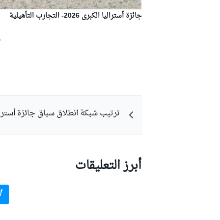
جائزة أستراليا الكبرى 2026- التجارب التأهيلية
ش
بطولات أخرى
ترتيب شبكة انطلاق سباق جائزة أسترال
أبرز التعليقات
أ