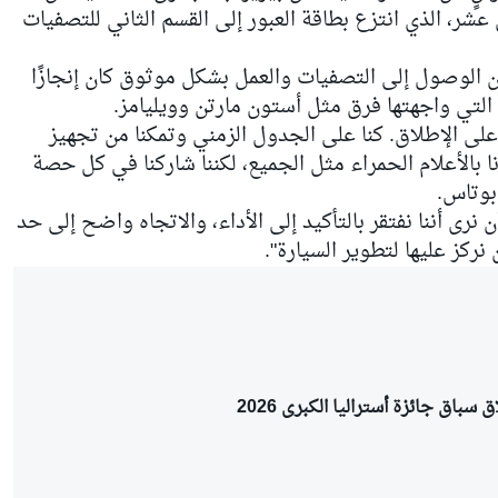
شر، الذي انتزع بطاقة العبور إلى القسم الثاني للتصفيات
لنسبة لأحدث فرق الفورمولا 1، فإن الوصول إلى التصفيات والعمل بشكل موثوق كان إنجازًا
 التي واجهتها فرق مثل أستون مارتن وويليامز.
على الإطلاق. كنا على الجدول الزمني وتمكنا من تجهيز
ا بالأعلام الحمراء مثل الجميع، لكننا شاركنا في كل حصة
بوتاس.
نرى أننا نفتقر بالتأكيد إلى الأداء، والاتجاه واضح إلى حد
نركز عليها لتطوير السيارة".
سباق جائزة أستراليا الكبرى 2026