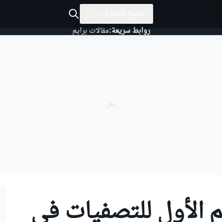
جميع البطولات
روابط سريعة:
مقالات برايم
 الأول للتصفيات في