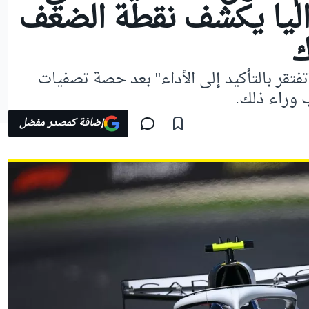
اليا يكشف نقطة الضعف
ك
فتقر بالتأكيد إلى الأداء" بعد حصة تصفيات
 وراء ذلك.
إضافة كمصدر مفضل