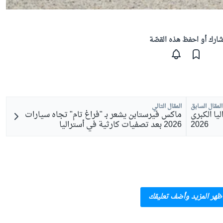
ارك أو احفظ هذه القصّة
المقال السابق
المقال التالي
يا الكبرى
ماكس فيرستابن يشعر بـ "فراغ تام" تجاه سيارات
2026
2026 بعد تصفيات كارثية في أستراليا
ظهر المزيد وأضف تعليقك