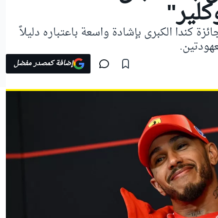
كلير"
ة كندا الكبرى بإشادة واسعة باعتباره دليلاً
هودتين.
إضافة كمصدر مفضل