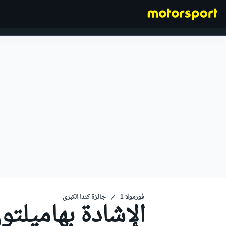
فورمولا 1
فورمولا 1
جائزة كندا الكبرى
الإشادة بهاميلتو