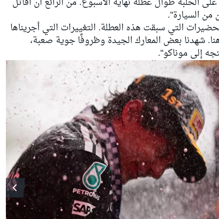
 على الحلبة طوال عطلة نهاية الأسبوع. من الرائع أن أقاتل
من السيارة".
حضيرات التي سبقت هذه العطلة. التغييرات التي أجريناها
 هنا. شهدنا بعض المعارك الجيدة وظروفًا جوية صعبة،
تجه إلى موناكو".