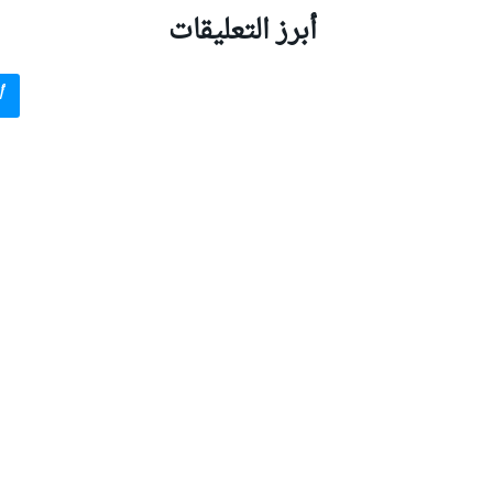
أبرز التعليقات
أ
بطولات أخرى