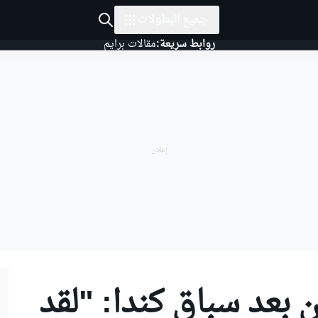
جميع البطولات
روابط سريعة:
مقالات برايم
ن بعد سباق كندا: "لقد