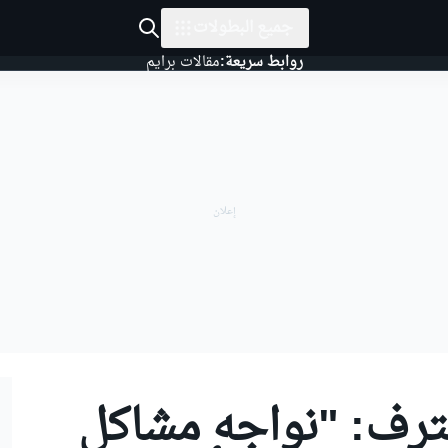
جميع البطولات
روابط سريعة:
مقالات برايم
رف: "نواجه مشاكل