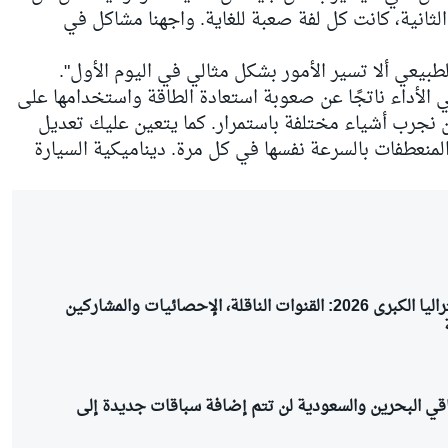
ثانية، كانت كل لفة صعبة للغاية. واجهنا مشاكل في
بيعي ألا تسير الأمور بشكل مثالي في اليوم الأول".
ي الأداء ناتجًا عن صعوبة استعادة الطاقة واستخدامها على
حن نجرب أشياء مختلفة باستمرار. كما يتعين عليك تعديل
لمنعطفات بالسرعة نفسها في كل مرة. ديناميكية السيارة
مواعيد جائزة أستراليا الكبرى 2026: القنوات الناقلة، الإحصائيات والمشاركين
قي البحرين والسعودية لن تتم إضافة سباقات جديدة إلى