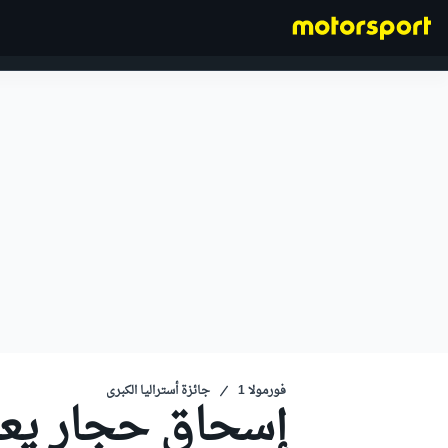
فورمولا 1
فورمولا 1
جائزة أستراليا الكبرى
إسحاق حجار يعت