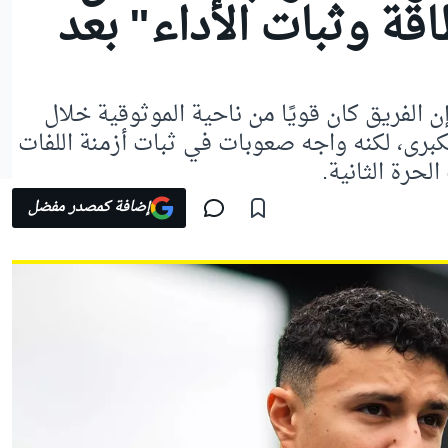
قة وثبات الأداء" بعد
 الفريق كان قويًا من ناحية الموثوقية خلال
لكبرى، لكنه واجه صعوبات في ثبات أزمنة اللفات
لحرة الثانية.
إضافة كمصدر مفضل