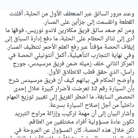
وعند مرور السائق عبر المنعطف الأول من الحلبة، أفلتت
القطعة وانقسمت إلى جزأين على المسار.
ومن ثم صعد سائق فريق مكلارين لاندو نوريس، فوقها ما
أدى إلى تناثر الحطام على الحلبة، ما دفع إدارة السباق إلى
إيقاف الحصة مؤقتاً عبر رفع العلم الأحمر لتنظيف المسار.
وفي نهاية التجارب التأهيلية، أكمل أنتونيلي الحصة في
المركز الثاني خلف زميله ضمن فريق مرسيدس، جورج
راسل، الذي حقق قطب الانطلاق الأول.
وأوضح الحكام في بيانهم كيف أنّ فريق مرسيدس شرح
بأن السيارة رقم 12 تعرضت لأضرار كبيرة خلال إحدى
الحصص السابقة، ما اضطر الفريق إلى تغيير توزيع المهام
داخلياً من أجل إصلاح السيارة بسرعة.
وأشار البيان إلى أن مهمة تركيب وإزالة مراوح التبريد
تكون عادة مسؤولية أفراد مختلفين من الطاقم.
لكن خلال هذه الحصة، كان المسؤول عن المروحة في