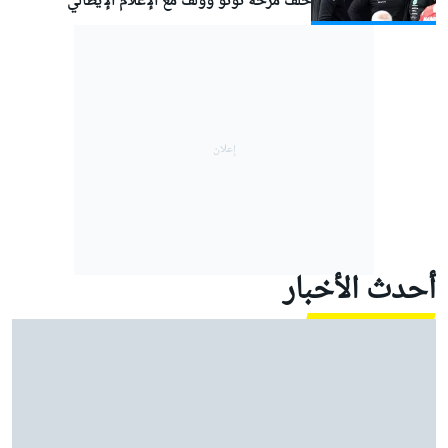
خلف مزحة توتو وولف مع الإعلام الإيطالي
أحدث الأخبار