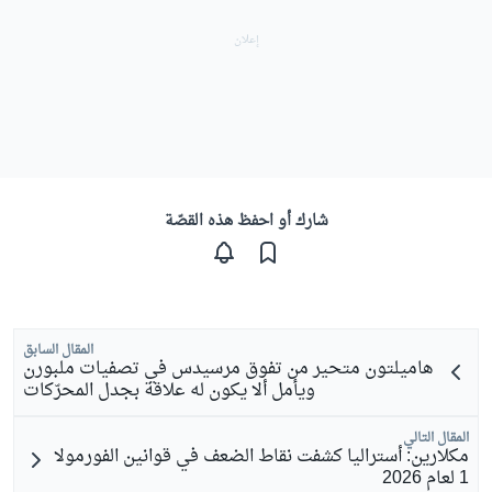
شارك أو احفظ هذه القصّة
المقال السابق
هاميلتون متحير من تفوق مرسيدس في تصفيات ملبورن
ويأمل ألا يكون له علاقة بجدل المحرّكات
المقال التالي
مكلارين: أستراليا كشفت نقاط الضعف في قوانين الفورمولا
1 لعام 2026