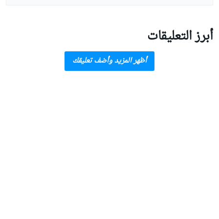
أبرز التعليقات
أظهر المزيد وأضف تعليقك