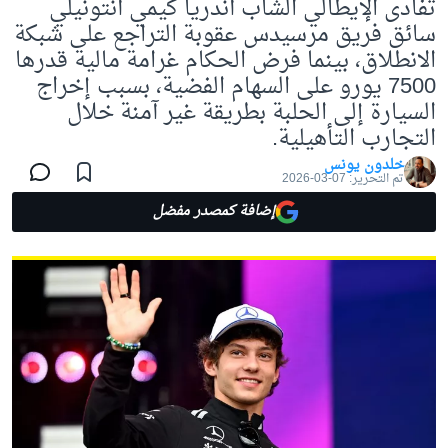
تفادى الإيطالي الشاب أندريا كيمي أنتونيلي
سائق فريق مرسيدس عقوبة التراجع على شبكة
الانطلاق، بينما فرض الحكام غرامة مالية قدرها
7500 يورو على السهام الفضية، بسبب إخراج
السيارة إلى الحلبة بطريقة غير آمنة خلال
التجارب التأهيلية.
خلدون يونس
تم التحرير:
07-03-2026
إضافة كمصدر مفضل