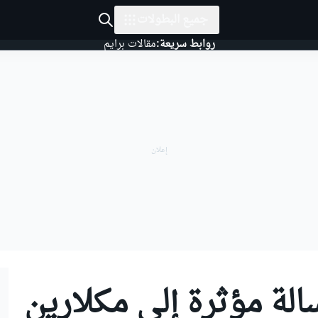
جميع البطولات
روابط سريعة:
مقالات برايم
الة مؤثرة إلى مكلارين