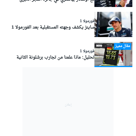
فورمولا 1
ساينز يكشف وجهته المستقبلية بعد الفورمولا 1
مقال مميز
فورمولا 1
تحليل: ماذا علمنا من تجارب برشلونة الثانية