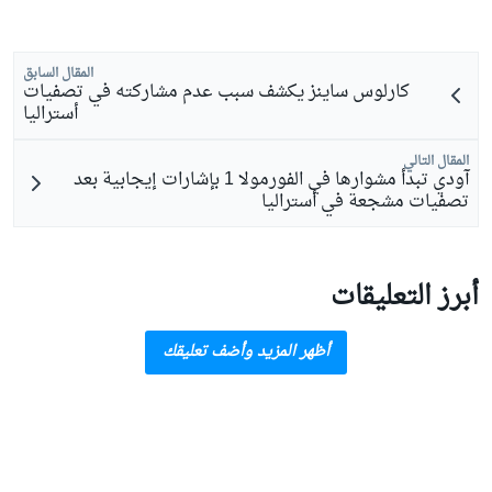
المقال السابق
كارلوس ساينز يكشف سبب عدم مشاركته في تصفيات
أستراليا
المقال التالي
آودي تبدأ مشوارها في الفورمولا 1 بإشارات إيجابية بعد
تصفيات مشجعة في أستراليا
أبرز التعليقات
أظهر المزيد وأضف تعليقك