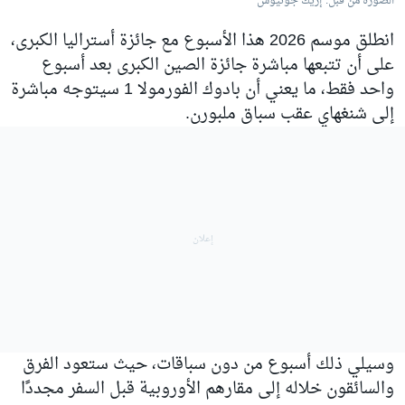
الصورة من قبل: إريك جونيوس
انطلق موسم 2026 هذا الأسبوع مع جائزة أستراليا الكبرى،
على أن تتبعها مباشرة جائزة الصين الكبرى بعد أسبوع
واحد فقط، ما يعني أن بادوك الفورمولا 1 سيتوجه مباشرة
إلى شنغهاي عقب سباق ملبورن.
وسيلي ذلك أسبوع من دون سباقات، حيث ستعود الفرق
والسائقون خلاله إلى مقارهم الأوروبية قبل السفر مجددًا