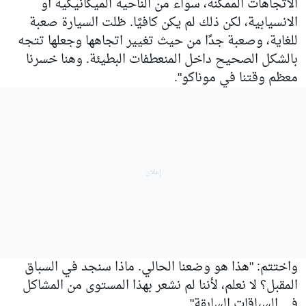
الاتجاهات الممكنة، سواء من الناحية الميكانيكية أو
الانسيابية، لكن ذلك لم يكن كافيًا. ظلت السيارة صعبة
للغاية، وصعبة جدًا من حيث تغيير اتجاهها وجعلها تتجه
بالشكل الصحيح داخل المنعطفات البطيئة. وهنا خسرنا
معظم وقتنا في موناكو".
واختتم: "هذا هو وضعنا الحالي. ماذا سنجد في السباق
المقبل؟ لا نعلم، لأننا لم نشعر بهذا المستوى من المشاكل
في السباقات السابقة".