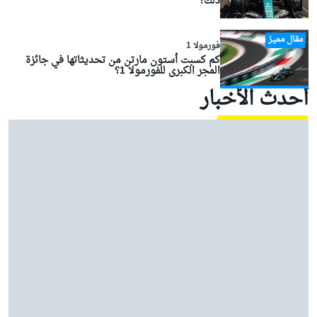
ذلك!"
مقال مميز
فورمولا 1
كم كسبت أستون مارتن من تحديثاتها في جائزة
المجر الكبرى للفورمولا 1؟
أحدث الأخبار