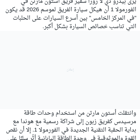
يرى بيدرو دي لا روزا سفير فريق أستون مارتن في
الفورمولا 1 أن هيكل سيارة الفريق لموسم 2026 قد يكون
"في المركز الخامس" بين أسرع السيارات على الحلبات
التي تناسب خصائص السيارة بشكل أكبر.
وانتقلت أستون مارتن من استخدام وحدات طاقة
مرسيدس كفريق زبون إلى شراكة رسمية مع هوندا مع
بداية الحقبة التقنية الجديدة في الفورمولا 1. إلا أن نقص
القوة والموثوقية في وحدة الطاقة اليابانية أثّر سلبًا على