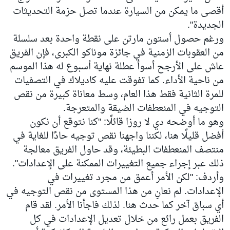
أقصى ما يمكن من السيارة عندما تصل حزمة التحديثات
الجديدة".
ورغم حصول أستون مارتن على نقطة واحدة بعد سلسلة
من العقوبات الزمنية في جائزة موناكو الكبرى، فإن الفريق
عاش على الأرجح أسوأ عطلة نهاية أسبوع له هذا الموسم
من ناحية الأداء. كما تفوقت عليه كاديلاك في التصفيات
للمرة الثانية فقط هذا العام، وسط معاناة كبيرة من نقص
التوجيه في المنعطفات الضيقة والمتعرجة.
وهو ما أوضحه دي لا روزا قائلًا: "كنا نتوقع أن نكون
أفضل قليلًا هنا، لكننا واجهنا نقص توجيه حادًا للغاية في
منتصف المنعطفات البطيئة، وقد حاول الفريق معالجة
ذلك عبر إجراء جميع التغييرات الممكنة على الإعدادات".
وأردف: "لكن الأمر أعمق من مجرد تغييرات في
الإعدادات. لم نعانِ من هذا المستوى من نقص التوجيه في
أي سباق آخر كما حدث هنا. لذلك فاجأنا الأمر. لقد قام
الفريق بعمل رائع من خلال تعديل الإعدادات في كل