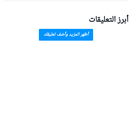
أبرز التعليقات
أظهر المزيد وأضف تعليقك