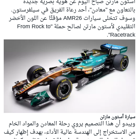
أستون مارتن صباح اليوم عن هوية بصرية جديدة
بالتعاون مع "معادن"، أحد رعاة الفريق في سيلفرستون.
وسوف تتخلى سيارات AMR26 مؤقتًا عن اللون الأخضر
التقليدي لأستون مارتن لصالح حملة "From Rock to
Racetrack".
سيارة أستون مارتن
ويبدو أن هذا التصميم يروي رحلة المعادن والمواد الخام
من الاستخراج إلى الهندسة عالية الأداء، بهدف إظهار كيف