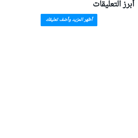
أبرز التعليقات
أظهر المزيد وأضف تعليقك