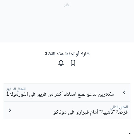
شارك أو احفظ هذه القصّة
المقال السابق
مكلارين تدعو لمنع امتلاك أكثر من فريق في الفورمولا 1
المقال التالي
فرصة "ذهبية" أمام فيراري في موناكو