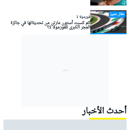
مقال مميز
فورمولا 1
كم كسبت أستون مارتن من تحديثاتها في جائزة
المجر الكبرى للفورمولا 1؟
أحدث الأخبار