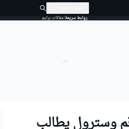
جميع البطولات
روابط سريعة:
مقالات برايم
قم وسترول يطالب