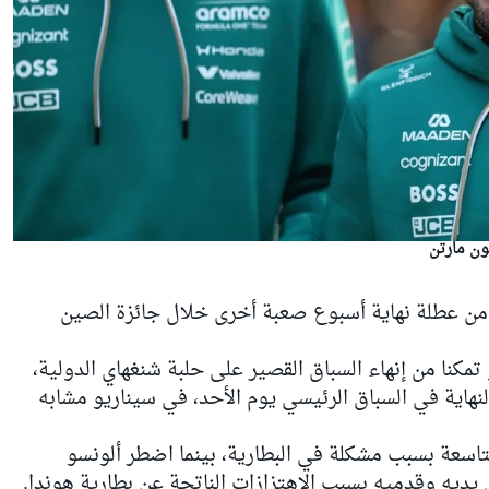
ون مارتن
ن عطلة نهاية أسبوع صعبة أخرى خلال جائزة الصين
مكنا من إنهاء السباق القصير على حلبة شنغهاي الدولية،
لنهاية في السباق الرئيسي يوم الأحد، في سيناريو مشابه
اسعة بسبب مشكلة في البطارية، بينما اضطر ألونسو