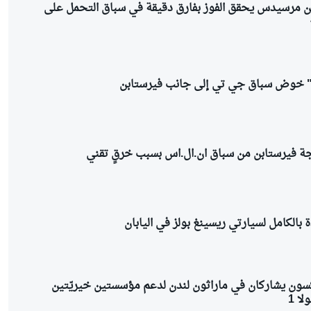
ن مرسيدس يحقق الفوز بفارق دقيقة في سباق التحمل على
ى" خوض سباق جي تي إلى جانب فيرستابن
 فيرستابن من سباق ان.ال.اس بسبب خرقٍ تقني
بالكامل لسيارتي ريسينغ بولز في اليابان
سون يشاركان في ماراثون لندن لدعم مؤسستين خيريّتين
ا 1