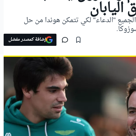
اليابان
جميع "الدعاء" لكي تتمكن هوندا من حل
وزوكا.
إضافة كمصدر مفضل