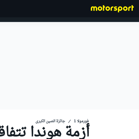
فورمولا 1
فورمولا 1
جائزة الصين الكبرى
أزمة هوندا تتفا