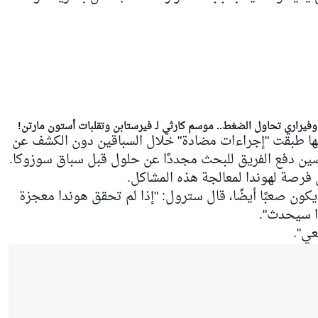
أنها طبقت "إجراءات مضادة" خلال السباقين دون الكشف عن
ين دفع الفريق للبحث مجددًا عن حلول قبل سباق سوزوكا.
 فرصة لهوندا لمعالجة هذه المشاكل.
 يكون صعبًا أيضًا، قال سترول: "إذا لم تحقق هوندا معجزة
ذا سيحدث".
عي".