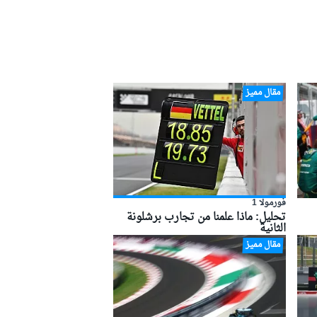
مقال مميز
فورمولا 1
تحليل: ماذا علمنا من تجارب برشلونة
الثانية
مقال مميز