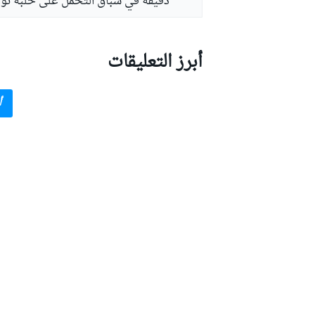
دقيقة في سباق التحمل على حلبة نور
أبرز التعليقات
أ