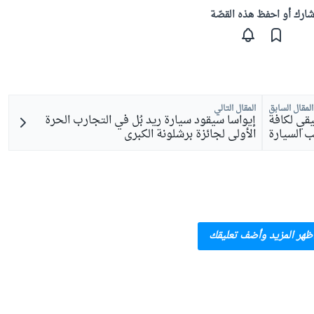
ارك أو احفظ هذه القصّة
المقال السابق
المقال التالي
قي لكافة
إيواسا سيقود سيارة ريد بُل في التجارب الحرة
 السيارة
الأولى لجائزة برشلونة الكبرى
ظهر المزيد وأضف تعليقك