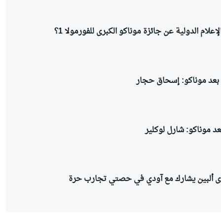
إعلام الدولية عن جائزة موناكو الكبرى للفورمولا 1؟
 بعد موناكو: إسحاق حجار
عد موناكو: شارل لوكلير
دى ألبين يشارك مع آودي في حصتي تجارب حرة