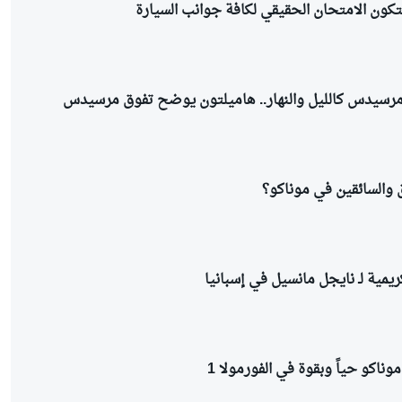
كون الامتحان الحقيقي لكافة جوانب السيارة
ن مرسيدس كالليل والنهار.. هاميلتون يوضح تفوق مرسيدس
 والسائقين في موناكو؟
يمية لـ نايجل مانسيل في إسبانيا
موناكو حياً وبقوة في الفورمولا 1