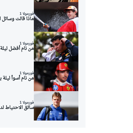
فورمولا 1
ماذا قالت وسائل ال
فورمولا 1
من نام أفضل ليلة
فورمولا 1
من نام أسوأ ليلة ب
فورمولا 1
سائق الاحتياط ل