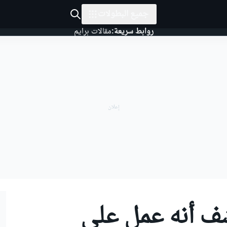
جميع البطولات
روابط سريعة:
مقالات برايم
شف أنه عمل على