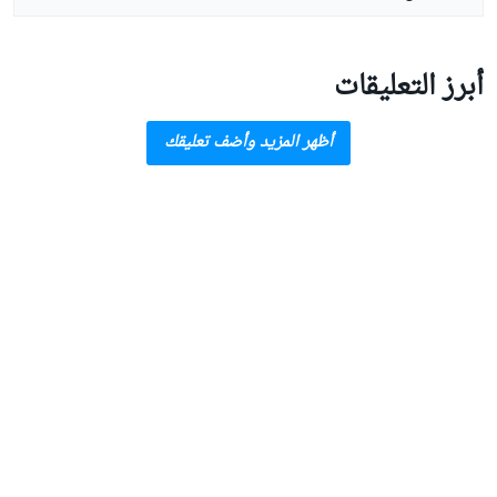
أبرز التعليقات
أظهر المزيد وأضف تعليقك