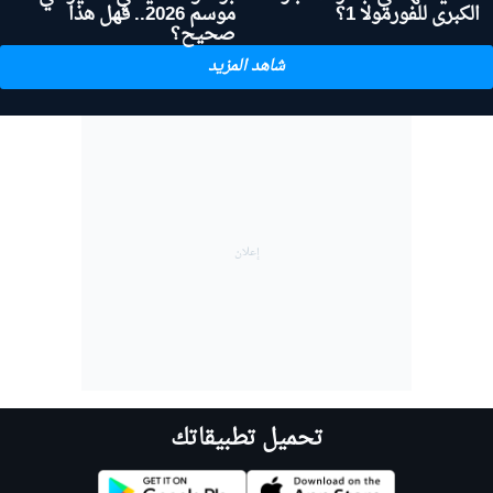
الكبرى للفورمولا 1؟
موسم 2026.. فهل هذا
صحيح؟
شاهد المزيد
تحميل تطبيقاتك