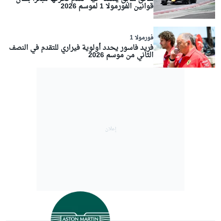
قوانين الفورمولا 1 لموسم 2026
فورمولا 1
فريد فاسور يحدد أولوية فيراري للتقدم في النصف
الثاني من موسم 2026