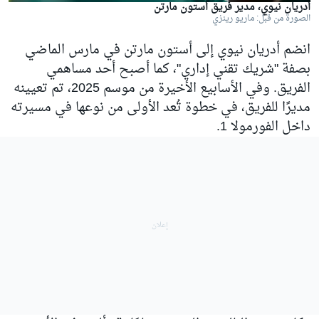
أدريان نيوي، مدير فريق أستون مارتن
الصورة من قبل: ماريو رينزي
انضم أدريان نيوي إلى أستون مارتن في مارس الماضي
بصفة "شريك تقني إداري"، كما أصبح أحد مساهمي
الفريق. وفي الأسابيع الأخيرة من موسم 2025، تم تعيينه
مديرًا للفريق، في خطوة تُعد الأولى من نوعها في مسيرته
داخل الفورمولا 1.