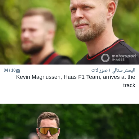
اليستر ستالي / صور لات
10 / 94
Kevin Magnussen, Haas F1 Team, arrives at the
track