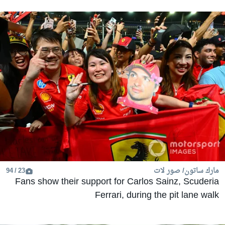
مارك ساتون/ صور لات
23 / 94
Fans show their support for Carlos Sainz, Scuderia
Ferrari, during the pit lane walk