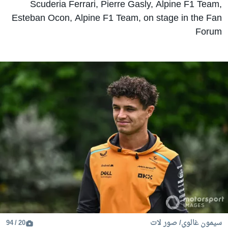
Scuderia Ferrari, Pierre Gasly, Alpine F1 Team,
Esteban Ocon, Alpine F1 Team, on stage in the Fan
Forum
سيمون غالوي/ صور لات
20 / 94