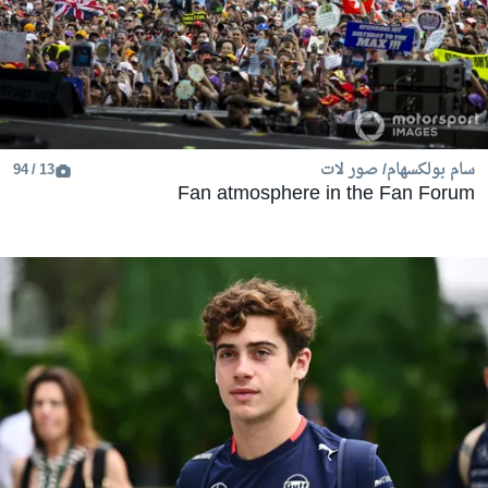
سام بولكسهام/ صور لات
13 / 94
Fan atmosphere in the Fan Forum