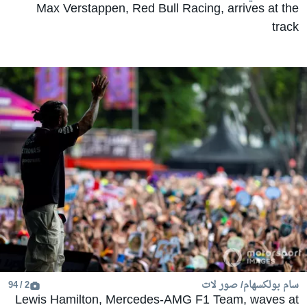
Max Verstappen, Red Bull Racing, arrives at the
track
سام بولكسهام/ صور لات
2 / 94
Lewis Hamilton, Mercedes-AMG F1 Team, waves at