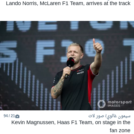
Lando Norris, McLaren F1 Team, arrives at the track
سيمون غالوي/ صور لات
21 / 94
Kevin Magnussen, Haas F1 Team, on stage in the
fan zone