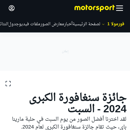
فورمولا 1
الصفحة الرئيسية
أخبار
معارض الصور
ملفات فيديو
جدول
النتائ
معارض الصور
فورمولا 1
جائزة سنغافورة الكبرى
جائزة سنغافورة الكبرى
2024 - السبت
لقد اخترنا أفضل الصور من يوم السبت في حلبة مارينا
باي، حيث تقام جائزة سنغافورة الكبرى لعام 2024.