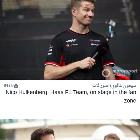
سيمون غالوي/ صور لات
8 / 94
Nico Hulkenberg, Haas F1 Team, on stage in the fan
zone