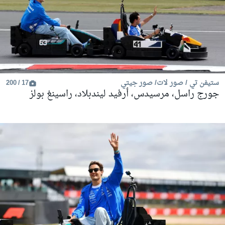
ستيفن تي / صور لات/ صور جيتي
17 / 200
جورج راسل، مرسيدس، أرفيد ليندبلاد، راسينغ بولز