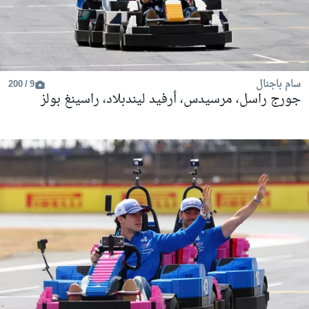
سام باجنال
9 / 200
جورج راسل، مرسيدس، أرفيد ليندبلاد، راسينغ بولز