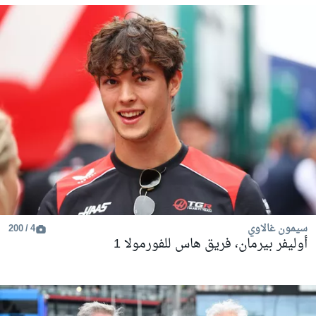
سيمون غالاوي
4 / 200
أوليفر بيرمان، فريق هاس للفورمولا 1