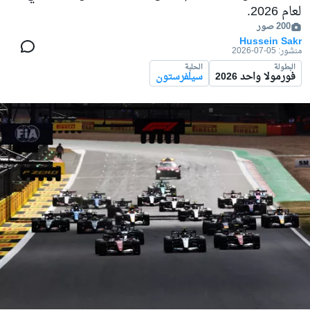
لعام 2026.
200 صور
Hussein Sakr
منشور:
05-07-2026
البطولة
الحلبة
فورمولا واحد 2026
سيلفرستون