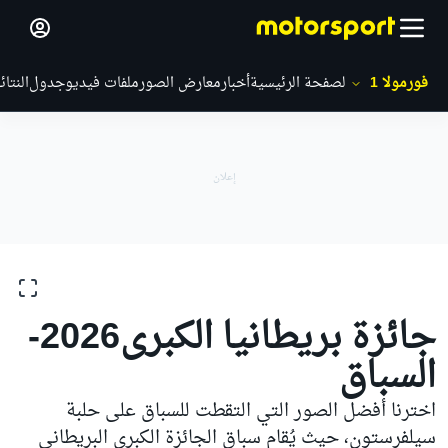
فورمولا 1
الصفحة الرئيسية
أخبار
معارض الصور
ملفات فيديو
جدول
النتائ
معارض الصور
فورمولا 1
جائزة بريطانيا الكبرى
جائزة بريطانيا الكبرى2026-
السباق
اخترنا أفضل الصور التي التقطت للسباق على حلبة
سيلفرستون، حيث يُقام سباق الجائزة الكبرى البريطاني