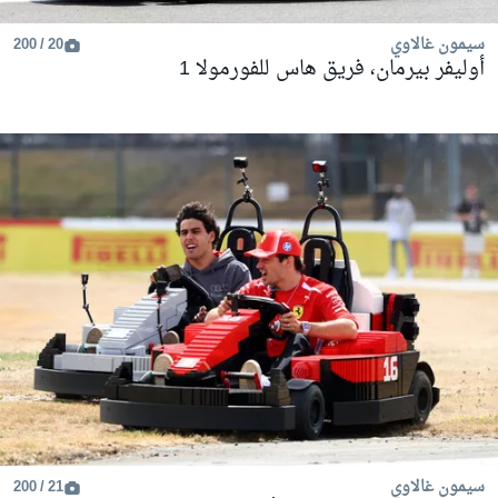
سيمون غالاوي
20 / 200
أوليفر بيرمان، فريق هاس للفورمولا 1
سيمون غالاوي
21 / 200