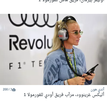
أوليفر بيرمان، فريق هاس للفورمولا 1
أندي هون
3 / 200
أليكس غرينوود، مرآب فريق أودي للفورمولا 1