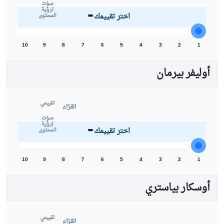
-
صوّت
لرؤية
اختر تقييمك
المحتوى
10
9
8
7
6
5
4
3
2
1
أوليفر بيرمان
تقييمي
القرّاء
-
صوّت
لرؤية
اختر تقييمك
المحتوى
10
9
8
7
6
5
4
3
2
1
أوسكار بياستري
تقييمي
القرّاء