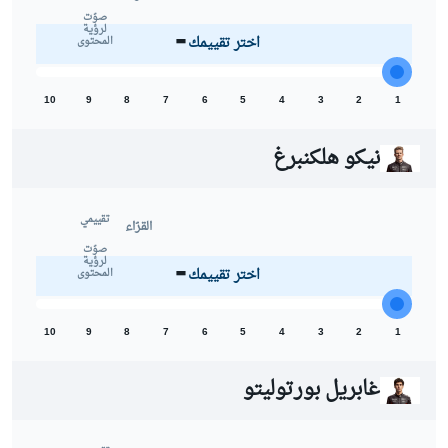
-
صوّت
لرؤية
اختر تقييمك
المحتوى
10
9
8
7
6
5
4
3
2
1
نيكو هلكنبرغ
تقييمي
القرّاء
-
صوّت
لرؤية
اختر تقييمك
المحتوى
10
9
8
7
6
5
4
3
2
1
غابريل بورتوليتو