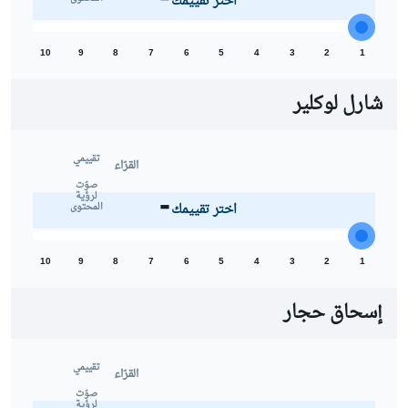
اختر تقييمك
10
9
8
7
6
5
4
3
2
1
شارل لوكلير
تقييمي
القرّاء
-
صوّت
لرؤية
اختر تقييمك
المحتوى
10
9
8
7
6
5
4
3
2
1
إسحاق حجار
تقييمي
القرّاء
صوّت
لرؤية