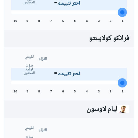
-
اختر تقييمك
المحتوى
10
9
8
7
6
5
4
3
2
1
فرانكو كولابينتو
تقييمي
القرّاء
-
صوّت
لرؤية
اختر تقييمك
المحتوى
10
9
8
7
6
5
4
3
2
1
ليام لاوسون
تقييمي
القرّاء
صوّت