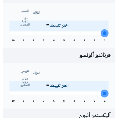
تقييمي
القرّاء
-
صوّت
لرؤية
اختر تقييمك
المحتوى
10
9
8
7
6
5
4
3
2
1
فرناندو ألونسو
تقييمي
القرّاء
-
صوّت
لرؤية
اختر تقييمك
المحتوى
10
9
8
7
6
5
4
3
2
1
أليكسندر ألبون