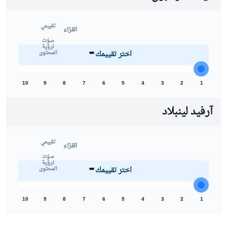
تقييمي
القرّاء
-
صوّت
لرؤية
اختر تقييمك
المحتوى
10
9
8
7
6
5
4
3
2
1
آرفيد لينبلاد
تقييمي
القرّاء
-
صوّت
لرؤية
اختر تقييمك
المحتوى
10
9
8
7
6
5
4
3
2
1