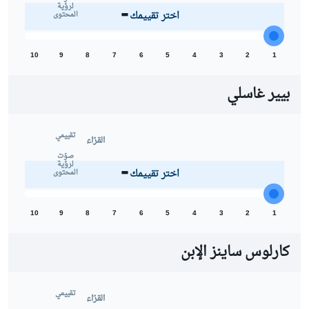
-
لرؤية
اختر تقييمك
المحتوى
10
9
8
7
6
5
4
3
2
1
بيير غاسلي
تقييمي
القرّاء
-
صوّت
لرؤية
اختر تقييمك
المحتوى
10
9
8
7
6
5
4
3
2
1
كارلوس ساينز الإبن
تقييمي
القرّاء