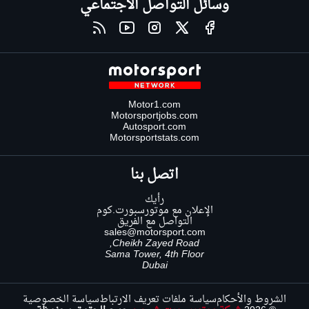
وسائل التواصل الاجتماعي
Motor1.com
Motorsportjobs.com
Autosport.com
Motorsportstats.com
اتصل بنا
رأيك
الإعلان مع موتورسبورت.كوم
التواصل مع الفريق
sales@motorsport.com
Cheikh Zayed Road,
Sama Tower, 4th Floor
Dubai
الشروط والأحكام
سياسة ملفات تعريف الارتباط
سياسة الخصوصية