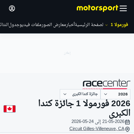
فورمولا 1
الصفحة الرئيسية
أخبار
معارض الصور
ملفات فيديو
جدول
النتائ
جائزة كندا الكبرى
مقدم من
2026 فورمولا 1 جائزة كندا
الكبرى
21-05-2026 إلى 24-05-2026
Circuit Gilles-Villeneuve, CA