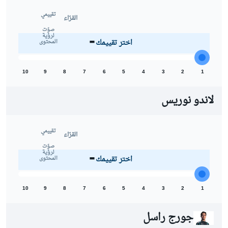
تقييمي
القرّاء
-
صوّت
لرؤية
اختر تقييمك
المحتوى
10
9
8
7
6
5
4
3
2
1
لاندو نوريس
تقييمي
القرّاء
-
صوّت
لرؤية
اختر تقييمك
المحتوى
10
9
8
7
6
5
4
3
2
1
جورج راسل