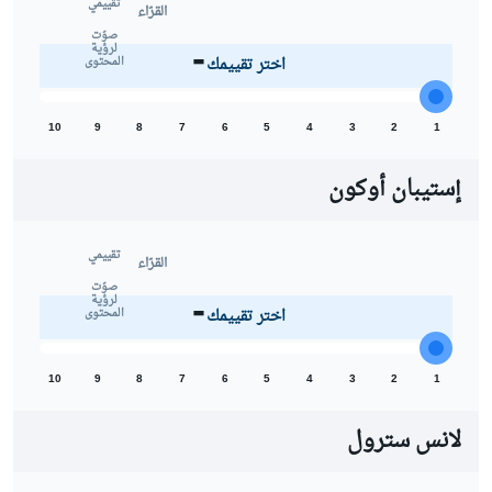
تقييمي
القرّاء
-
صوّت
لرؤية
اختر تقييمك
المحتوى
10
9
8
7
6
5
4
3
2
1
إستيبان أوكون
تقييمي
القرّاء
-
صوّت
لرؤية
اختر تقييمك
المحتوى
10
9
8
7
6
5
4
3
2
1
لانس سترول