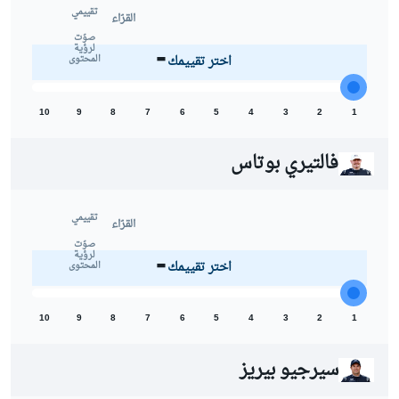
تقييمي
القرّاء
-
صوّت
لرؤية
اختر تقييمك
المحتوى
10
9
8
7
6
5
4
3
2
1
فالتيري بوتاس
تقييمي
القرّاء
-
صوّت
لرؤية
اختر تقييمك
المحتوى
10
9
8
7
6
5
4
3
2
1
سيرجيو بيريز