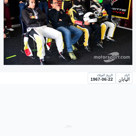
البلد
تاريخ الميلاد
اليابان
1967-06-22