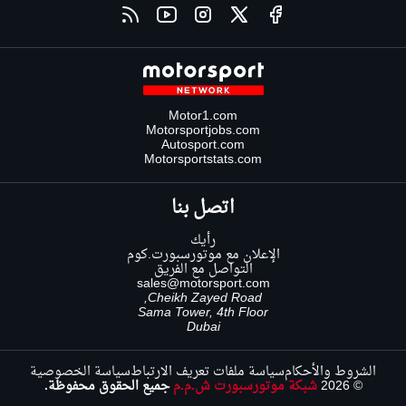
Motor1.com
Motorsportjobs.com
Autosport.com
Motorsportstats.com
اتصل بنا
رأيك
الإعلان مع موتورسبورت.كوم
التواصل مع الفريق
sales@motorsport.com
Cheikh Zayed Road,
Sama Tower, 4th Floor
Dubai
الشروط والأحكام
سياسة ملفات تعريف الارتباط
سياسة الخصوصية
© 2026
شبكة موتورسبورت ش.م.م
جميع الحقوق محفوظة.