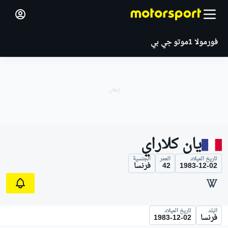
فورمولا 1
موتو جي بي
يان كلاراي
تاريخ الميلاد
العمر
الجنسية
1983-12-02
42
فرنسا
البلد
تاريخ الميلاد
فرنسا
1983-12-02