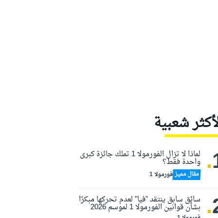
لأكثر شعبية
.
لماذا لا تزال الفورمولا 1 تملك جائزة كبرى
واحدة فقط؟
مقال مميز
فورمولا 1
.
سائق سابق ينتقد "فيا" لعدم تحركها مبكرًا
بشأن قوانين الفورمولا 1 لموسم 2026