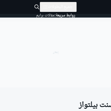
جميع البطولات
روابط سريعة:
مقالات برايم
نت بيلتواز