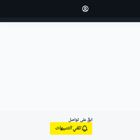
اجعل رأيك مسموعًا من خلال
التعليق على المقالات.
تسجيل الدخول
النسخة
الشرق الأوسط
ابقَ على تواصل
تلقي التنبيهات