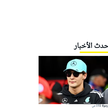
حدث الأخبار
مولا 1
15 س