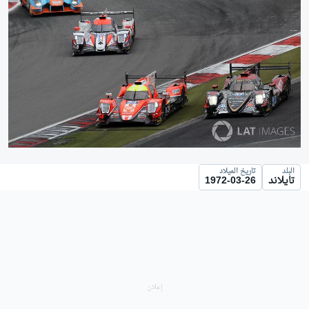
البلد
تاريخ الميلاد
تايلاند
1972-03-26