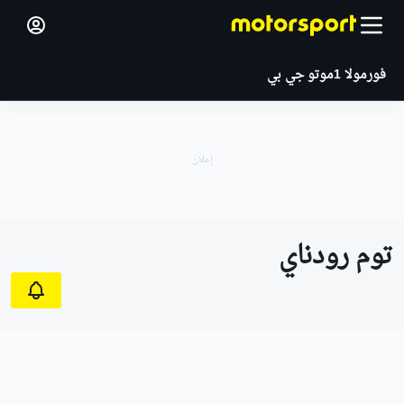
فورمولا 1
موتو جي بي
توم رودناي