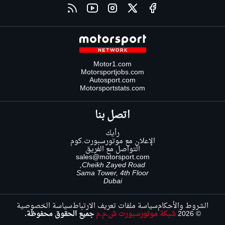
Motor1.com
Motorsportjobs.com
Autosport.com
Motorsportstats.com
اتصل بنا
رأيك
الإعلان مع موتورسبورت.كوم
التواصل مع الفريق
sales@motorsport.com
Cheikh Zayed Road,
Sama Tower, 4th Floor
Dubai
الشروط والأحكام
سياسة ملفات تعريف الارتباط
سياسة الخصوصية
© 2026
شبكة موتورسبورت ش.م.م
جميع الحقوق محفوظة.