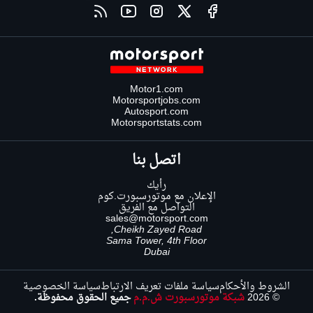
Motor1.com
Motorsportjobs.com
Autosport.com
Motorsportstats.com
اتصل بنا
رأيك
الإعلان مع موتورسبورت.كوم
التواصل مع الفريق
sales@motorsport.com
Cheikh Zayed Road,
Sama Tower, 4th Floor
Dubai
الشروط والأحكام
سياسة ملفات تعريف الارتباط
سياسة الخصوصية
© 2026
شبكة موتورسبورت ش.م.م
جميع الحقوق محفوظة.