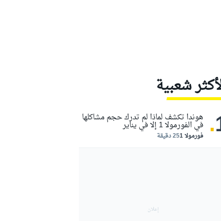
لأكثر شعبية
.
هوندا تكشف لماذا لم تدرك حجم مشاكلها
في الفورمولا 1 إلا في يناير
فورمولا 1
25 دقيقة