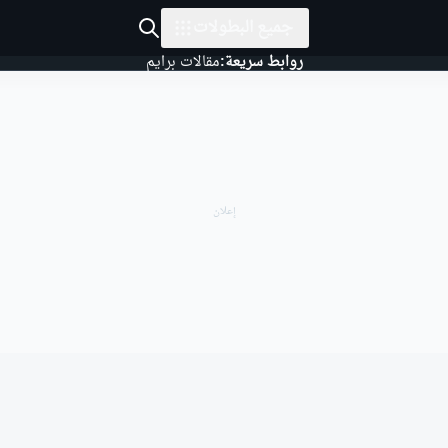
جميع البطولات
روابط سريعة:
مقالات برايم