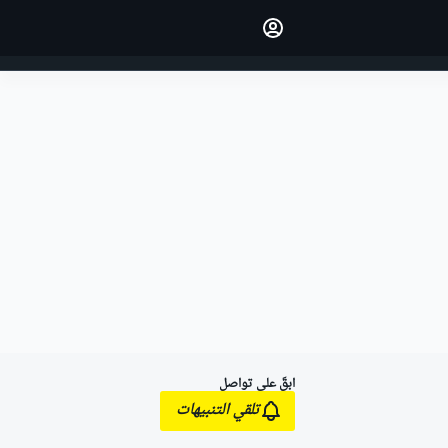
اجعل رأيك مسموعًا من خلال
التعليق على المقالات.
تسجيل الدخول
النسخة
الشرق الأوسط
ابقَ على تواصل
تلقي التنبيهات