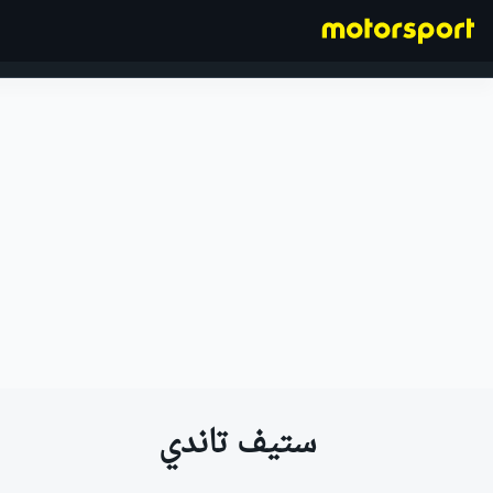
فورمولا 1
ستيف تاندي