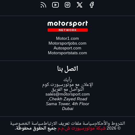
Motor1.com
Motorsportjobs.com
Autosport.com
Motorsportstats.com
اتصل بنا
رأيك
الإعلان مع موتورسبورت.كوم
التواصل مع الفريق
sales@motorsport.com
Cheikh Zayed Road,
Sama Tower, 4th Floor
Dubai
الشروط والأحكام
سياسة ملفات تعريف الارتباط
سياسة الخصوصية
© 2026
شبكة موتورسبورت ش.م.م
جميع الحقوق محفوظة.