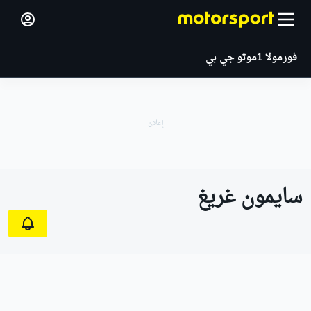
فورمولا 1
موتو جي بي
سايمون غريغ