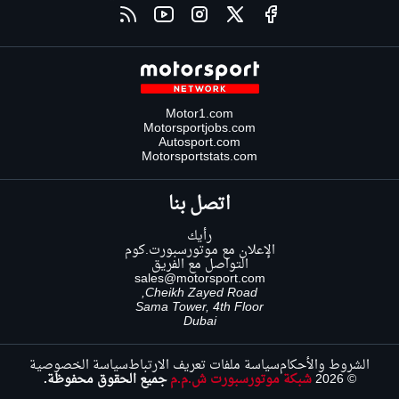
Motor1.com
Motorsportjobs.com
Autosport.com
Motorsportstats.com
اتصل بنا
رأيك
الإعلان مع موتورسبورت.كوم
التواصل مع الفريق
sales@motorsport.com
Cheikh Zayed Road,
Sama Tower, 4th Floor
Dubai
الشروط والأحكام
سياسة ملفات تعريف الارتباط
سياسة الخصوصية
© 2026
شبكة موتورسبورت ش.م.م
جميع الحقوق محفوظة.