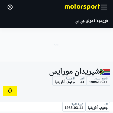
فورمولا 1
موتو جي بي
شيريدان مورايس
تاريخ الميلاد
العمر
الجنسية
1985-03-11
41
جنوب أفريقيا
البلد
تاريخ الميلاد
جنوب أفريقيا
1985-03-11