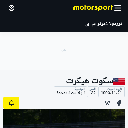
فورمولا 1
موتو جي بي
سكوت هيكرت
تاريخ الميلاد
العمر
الجنسية
1993-11-21
32
الولايات المتحدة