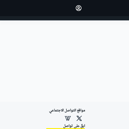
اجعل رأيك مسموعًا من خلال
التعليق على المقالات.
تسجيل الدخول
النسخة
الشرق الأوسط
مواقع التواصل الاجتماعي
ابقَ على تواصل