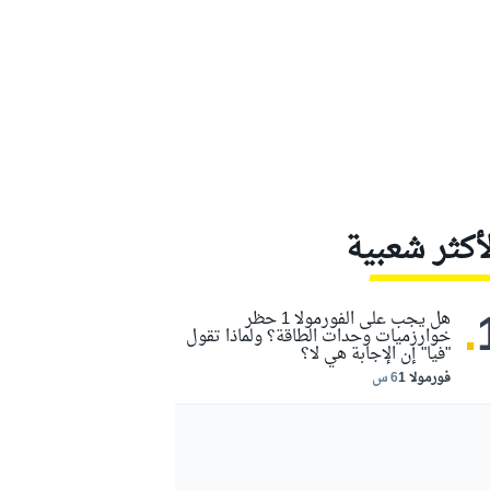
لأكثر شعبية
.
هل يجب على الفورمولا 1 حظر
خوارزميات وحدات الطاقة؟ ولماذا تقول
"فيا" إن الإجابة هي لا؟
فورمولا 1
6 س