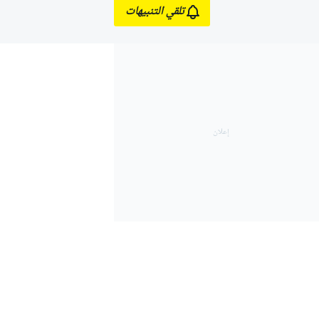
تلقي التنبيهات