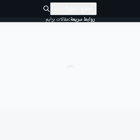
جميع البطولات
روابط سريعة:
مقالات برايم