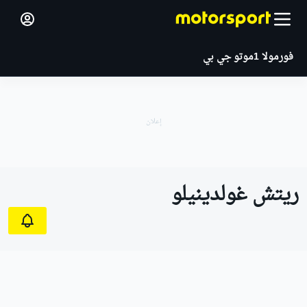
فورمولا 1
موتو جي بي
ريتش غولدينيلو