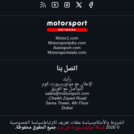
Motor1.com
Motorsportjobs.com
Autosport.com
Motorsportstats.com
اتصل بنا
رأيك
الإعلان مع موتورسبورت.كوم
التواصل مع الفريق
sales@motorsport.com
Cheikh Zayed Road,
Sama Tower, 4th Floor
Dubai
الشروط والأحكام
سياسة ملفات تعريف الارتباط
سياسة الخصوصية
© 2026
شبكة موتورسبورت ش.م.م
جميع الحقوق محفوظة.