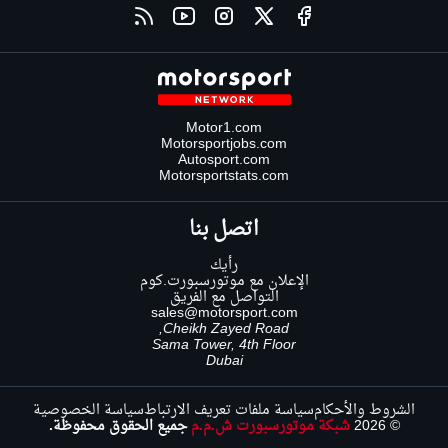
Motor1.com
Motorsportjobs.com
Autosport.com
Motorsportstats.com
اتصل بنا
رأيك
الإعلان مع موتورسبورت.كوم
التواصل مع الفريق
sales@motorsport.com
Cheikh Zayed Road,
Sama Tower, 4th Floor
Dubai
الشروط والأحكام
سياسة ملفات تعريف الارتباط
سياسة الخصوصية
© 2026
شبكة موتورسبورت ش.م.م
جميع الحقوق محفوظة.