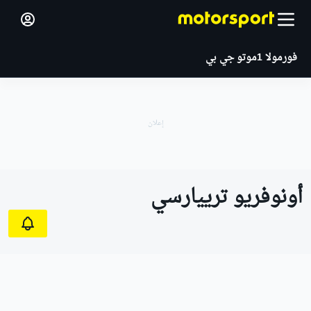
فورمولا 1
موتو جي بي
أونوفريو ترييارسي