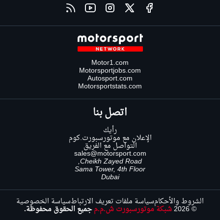
Motor1.com
Motorsportjobs.com
Autosport.com
Motorsportstats.com
اتصل بنا
رأيك
الإعلان مع موتورسبورت.كوم
التواصل مع الفريق
sales@motorsport.com
Cheikh Zayed Road,
Sama Tower, 4th Floor
Dubai
الشروط والأحكام
سياسة ملفات تعريف الارتباط
سياسة الخصوصية
© 2026
شبكة موتورسبورت ش.م.م
جميع الحقوق محفوظة.