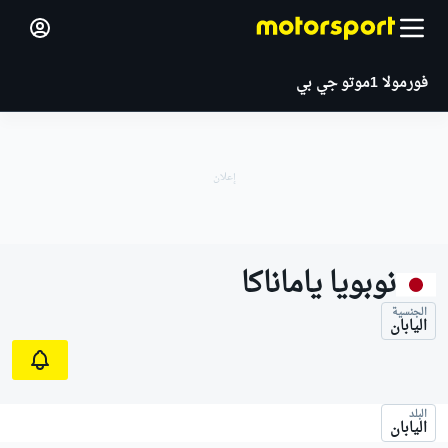
فورمولا 1
موتو جي بي
نوبويا ياماناكا
الجنسية
اليابان
البلد
اليابان