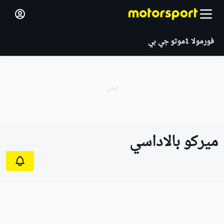
فورمولا 1
موتو جي بي
ميركو بالاداسي