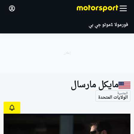
فورمولا 1
موتو جي بي
مايكل مارسال
الجنسية
الولايات المتحدة