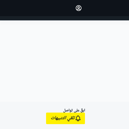
اجعل رأيك مسموعًا من خلال
التعليق على المقالات.
تسجيل الدخول
النسخة
الشرق الأوسط
ابقَ على تواصل
تلقي التنبيهات