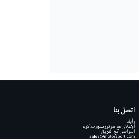
اتصل بنا
رأيك
الإعلان مع موتورسبورت.كوم
التواصل مع الفريق
sales@motorsport.com