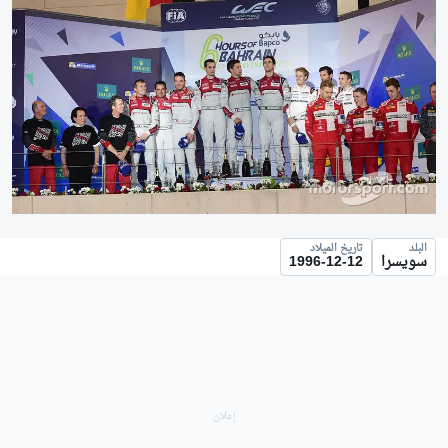
البلد
تاريخ الميلاد
سويسرا
1996-12-12