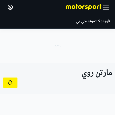
فورمولا 1
موتو جي بي
مارتن روي