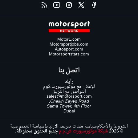
Motor1.com
Motorsportjobs.com
Autosport.com
Motorsportstats.com
اتصل بنا
رأيك
الإعلان مع موتورسبورت.كوم
التواصل مع الفريق
sales@motorsport.com
Cheikh Zayed Road,
Sama Tower, 4th Floor
Dubai
الشروط والأحكام
سياسة ملفات تعريف الارتباط
سياسة الخصوصية
© 2026
شبكة موتورسبورت ش.م.م
جميع الحقوق محفوظة.