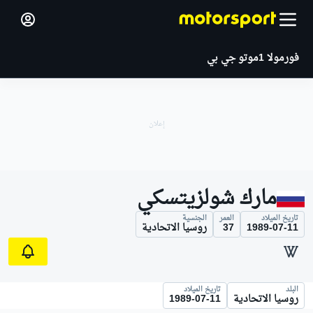
فورمولا 1
موتو جي بي
مارك شولزيتسكي
تاريخ الميلاد
العمر
الجنسية
1989-07-11
37
روسيا الاتحادية
البلد
تاريخ الميلاد
روسيا الاتحادية
1989-07-11