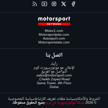
Motor1.com
Motorsportjobs.com
Autosport.com
Motorsportstats.com
اتصل بنا
رأيك
الإعلان مع موتورسبورت.كوم
التواصل مع الفريق
sales@motorsport.com
Cheikh Zayed Road,
Sama Tower, 4th Floor
Dubai
الشروط والأحكام
سياسة ملفات تعريف الارتباط
سياسة الخصوصية
© 2026
شبكة موتورسبورت ش.م.م
جميع الحقوق محفوظة.