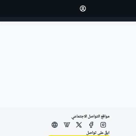
اجعل رأيك مسموعًا من خلال
التعليق على المقالات.
تسجيل الدخول
النسخة
الشرق الأوسط
مواقع التواصل الاجتماعي
ابقَ على تواصل