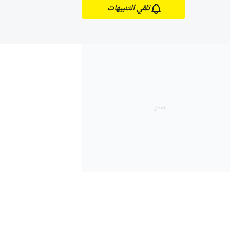
تلقي التنبيهات