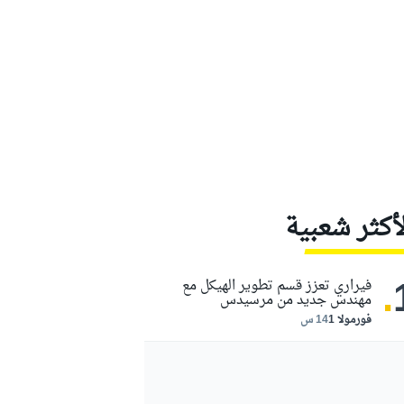
لأكثر شعبية
.
فيراري تعزز قسم تطوير الهيكل مع
مهندس جديد من مرسيدس
فورمولا 1
14 س