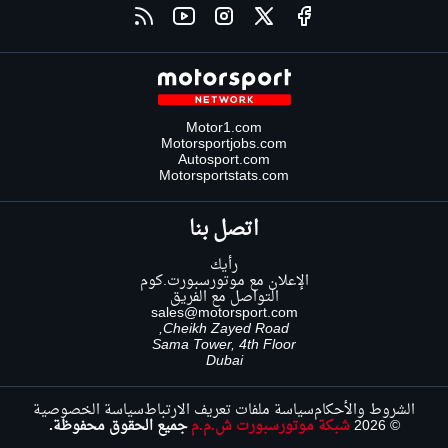
Motor1.com
Motorsportjobs.com
Autosport.com
Motorsportstats.com
اتصل بنا
رأيك
الإعلان مع موتورسبورت.كوم
التواصل مع الفريق
sales@motorsport.com
Cheikh Zayed Road,
Sama Tower, 4th Floor
Dubai
الشروط والأحكام
سياسة ملفات تعريف الارتباط
سياسة الخصوصية
© 2026
شبكة موتورسبورت ش.م.م
جميع الحقوق محفوظة.