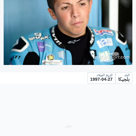
البلد
تاريخ الميلاد
بلجيكا
1997-04-27