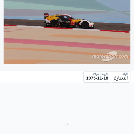
البلد
تاريخ الميلاد
الدنمارك
1975-11-18