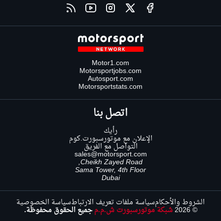
Motor1.com
Motorsportjobs.com
Autosport.com
Motorsportstats.com
اتصل بنا
رأيك
الإعلان مع موتورسبورت.كوم
التواصل مع الفريق
sales@motorsport.com
Cheikh Zayed Road,
Sama Tower, 4th Floor
Dubai
الشروط والأحكام
سياسة ملفات تعريف الارتباط
سياسة الخصوصية
© 2026
شبكة موتورسبورت ش.م.م
جميع الحقوق محفوظة.