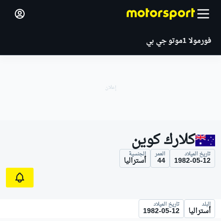
فورمولا 1
موتو جي بي
كلارك كوين
تاريخ الميلاد
العمر
الجنسية
1982-05-12
44
أستراليا
البلد
تاريخ الميلاد
أستراليا
1982-05-12