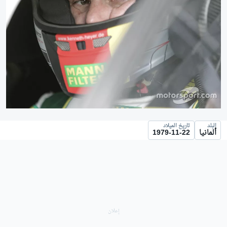
البلد
تاريخ الميلاد
ألمانيا
1979-11-22