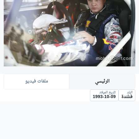
الرئيسي
ملفات فيديو
البلد
تاريخ الميلاد
فنلندة
1993-10-09