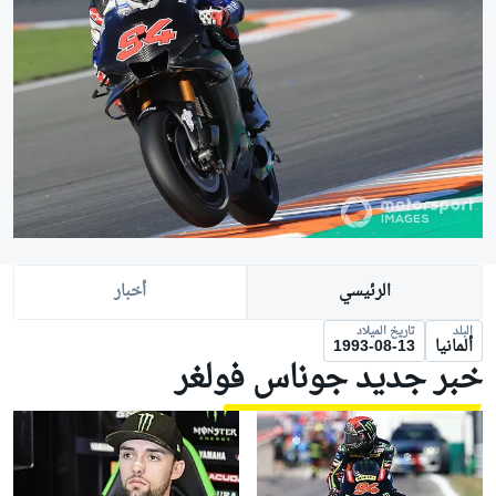
الرئيسي
أخبار
البلد
تاريخ الميلاد
ألمانيا
1993-08-13
خبر جديد جوناس فولغر