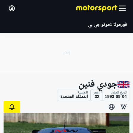
فورمولا 1
موتو جي بي
جودي فنين
تاريخ الميلاد
العمر
الجنسية
1993-09-04
32
المملكة المتحدة