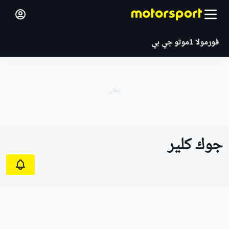
فورمولا 1
موتو جي بي
جوك كلير